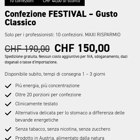
10 confezioni
CHF 40,00 di sconto
Confezione FESTIVAL – Gusto
Classico
Solo per i professionisti: 10 confezioni. MAXI RISPARMIO
CHF
150,00
CHF
190,00
Spedizione gratuita. Nessun costo aggiuntivo per IVA, sdoganamento, dazi
doganali o tasse d'importazione.
Disponibile subito, tempi di consegna 1 – 3 giorni
Più energia, più concentrazione
Oltre 20 porzioni per confezione
Clinicamente testato
Alternativa delicata per lo stomaco a differenza delle
bevande energetiche
Senza tabacco, senza nicotina, senza zucchero
Prodotto in Austria, alimentato dalla natura